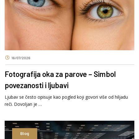
16/07/2026
Fotografija oka za parove – Simbol
povezanosti i ljubavi
Ljubav se često opisuje kao pogled koji govori više od hiljadu
reči. Dovoljan je …
Blog