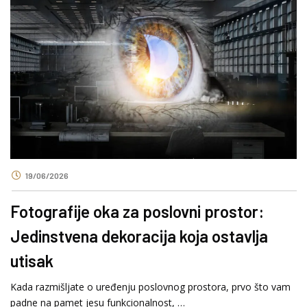
19/06/2026
Fotografije oka za poslovni prostor:
Jedinstvena dekoracija koja ostavlja
utisak
Kada razmišljate o uređenju poslovnog prostora, prvo što vam
padne na pamet jesu funkcionalnost, …