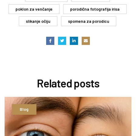
poklon za venčanje
porodična fotografija irisa
slikanje očiju
spomena za porodicu
Related
posts
Blog