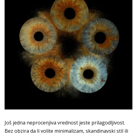
Još jedna neprocenjiva vrednost jeste prilagodljivost.
Bez obzira da li volite minimalizam, skandinavski stil ili