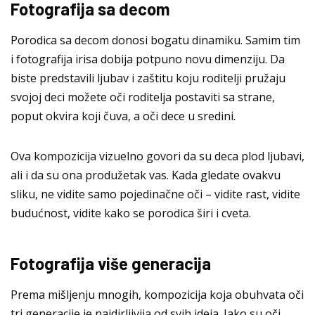
Fotografija sa decom
Porodica sa decom donosi bogatu dinamiku. Samim tim
i fotografija irisa dobija potpuno novu dimenziju. Da
biste predstavili ljubav i zaštitu koju roditelji pružaju
svojoj deci možete oči roditelja postaviti sa strane,
poput okvira koji čuva, a oči dece u sredini.
Ova kompozicija vizuelno govori da su deca plod ljubavi,
ali i da su ona produžetak vas. Kada gledate ovakvu
sliku, ne vidite samo pojedinačne oči – vidite rast, vidite
budućnost, vidite kako se porodica širi i cveta.
Fotografija više generacija
Prema mišljenju mnogih, kompozicija koja obuhvata oči
tri generacije je najdirljivija od svih ideja. Iako su oči