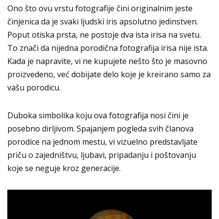
Ono što ovu vrstu fotografije čini originalnim jeste
činjenica da je svaki
ljudski iris
apsolutno jedinstven.
Poput otiska prsta, ne postoje dva ista irisa na svetu.
To znači da nijedna porodična fotografija irisa nije ista.
Kada je napravite, vi ne kupujete nešto što je masovno
proizvedeno, već dobijate delo koje je kreirano samo za
vašu porodicu.
Duboka simbolika koju ova fotografija nosi čini je
posebno dirljivom. Spajanjem pogleda svih članova
porodice na jednom mestu, vi vizuelno predstavljate
priču o zajedništvu, ljubavi, pripadanju i poštovanju
koje se neguje kroz generacije.