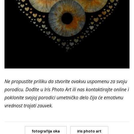
Ne propustite priliku da stvorite ovakvu uspomenu za svoju
porodicu. Dođite u Iris Photo Art ili nas
kontaktirajte online
i
poklonite svojoj porodici umetničko delo čija će emotivnu
vrednost trajati zauvek.
fotografija oka
iris photo art