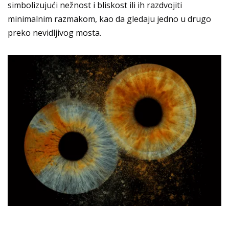
simbolizujući nežnost i bliskost ili ih razdvojiti
minimalnim razmakom, kao da gledaju jedno u drugo
preko nevidljivog mosta.